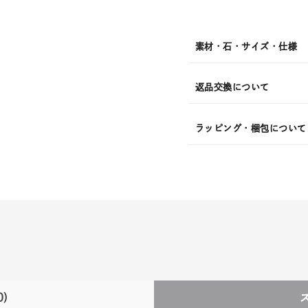
発
送
¥13,2
素材・石・サイズ・仕様
返品交換について
ラッピング・梱包について
0)