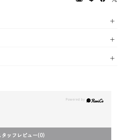
00
(tax
in)
スタッフレビュー
(0)