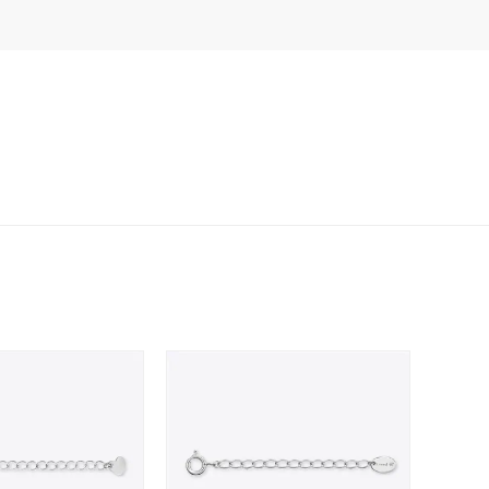
イエロー
ブラウン
シンプル
ユニセックス
結婚式
推し活
レクション