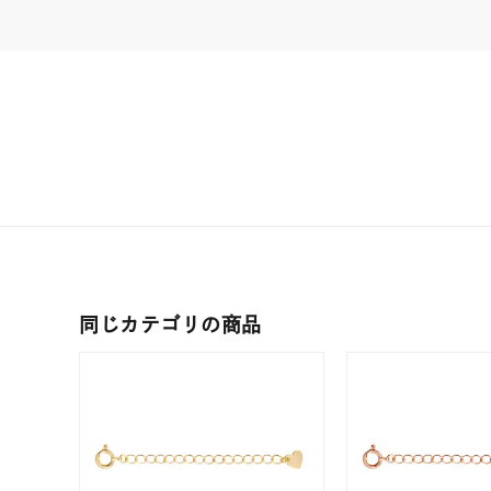
クリア
石の色
レッド
ファッションテイスト
フェミ
着用シーン
オフィ
耳周り
コレクション
公式オ
同じカテゴリの商品
レディース
リングサイズ
メンズ
リングサイズ