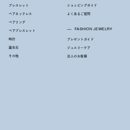
ブレスレット
ショッピングガイド
ペアネックレス
よくあるご質問
ペアリング
FASHION JEWELRY
ペアブレスレット
時計
プレゼントガイド
誕生石
ジュエリーケア
その他
法人のお客様