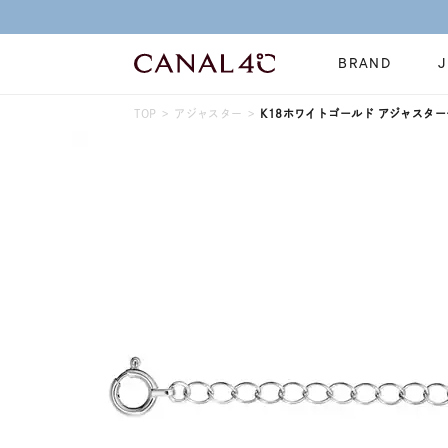
BRAND
TOP
アジャスター
K18ホワイトゴールド アジャスターチェ
ネックレス
リング
Online Shop
イヤーカフ
ブレスレット
ショッピングガイド
時計
誕生石
よくあるご質問
すべてのジュエリー
ジュエリーポ