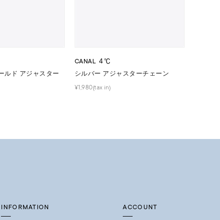
0
CANAL ４℃
ゴールド アジャスター
シルバー アジャスターチェーン
¥1,980(tax in)
INFORMATION
ACCOUNT