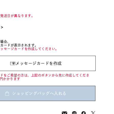
て発送日が異なります。
て＞
た場合、
ジカードが表示されます。
メッセージカードを作成してください。
メッセージカードを作成
ードをご希望の方は、上記のボタンから先に作成してくださ
0円かかります
ショッピングバッグへ入れる