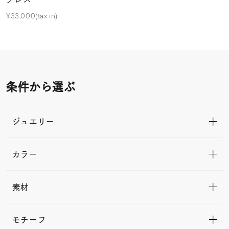
¥33,000(tax in)
条件から選ぶ
ジュエリー
カラー
素材
モチーフ