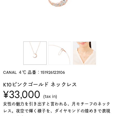
素材
カラー
誕生石
モチーフ
CANAL ４℃ 品番：151926123106
石の色
K10ピンクゴールド ネックレス
¥33,000
ファッションテイス
(tax in)
ト
女性の魅力を引き出すと言われる、月モチーフのネック
レス。夜空で輝く様子を、ダイヤモンドの煌めきで表現