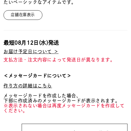
着用シーン
たいベーシックなアイテムです。
店舗在庫表示
コレクション
レディース
最短
08月12日(水)
発送
～
リングサイズ
お届け予定日について ＞
支払方法・注文内容によって発送日が異なります。
メンズ
～
＜メッセージカードについて＞
リングサイズ
作り方の詳細はこちら
メッセージカードを作成した場合、
価格
¥0
¥400,
下部に作成済みのメッセージカードが表示されます。
※表示されない場合は再度メッセージカードを作成して
ください。
在庫
在庫ありのみ
すべて表示