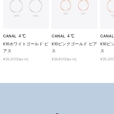
CANAL ４℃
CANAL ４℃
CANA
K10ホワイトゴールド ピ
K10ピンクゴールド ピア
K10
アス
ス
ス
¥36,300(tax in)
¥26,400(tax in)
¥35,200(