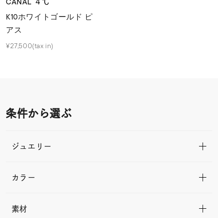
CANAL ４℃
K10ホワイトゴールド ピ
アス
¥27,500(tax in)
条件から選ぶ
ジュエリー
カラー
素材