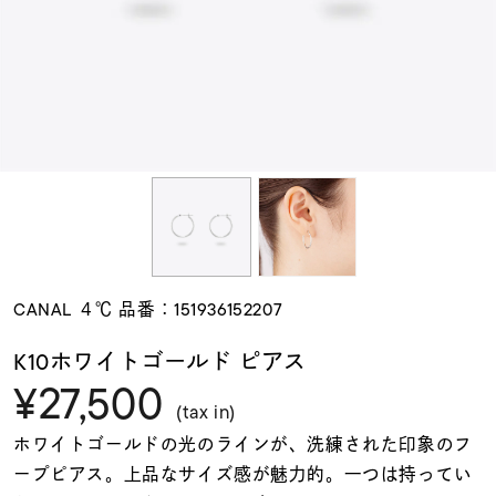
素材
カラー
誕生石
モチーフ
CANAL ４℃ 品番：151936152207
石の色
K10ホワイトゴールド ピアス
¥27,500
ファッションテイス
(tax in)
ト
ホワイトゴールドの光のラインが、洗練された印象のフ
ープピアス。上品なサイズ感が魅力的。一つは持ってい