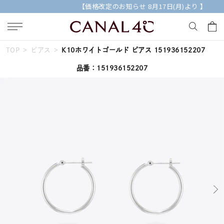
【価格改定のお知らせ 8月17日(月)より 】
TOP
ピアス
K10ホワイトゴールド ピアス 151936152207
キーワードで検索する
品番：151936152207
人気検索キーワード
#summer
#ダイヤモンド ネックレス
#くまのプーさん
#エタニティ
#ジュエリー
ブランド
Canal４℃
カテゴリー
すべてのジュエリー