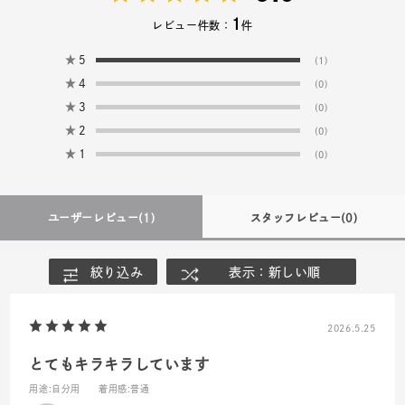
1
レビュー件数：
件
★
5
(1)
★
4
(0)
★
3
(0)
★
2
(0)
★
1
(0)
ユーザーレビュー
(1)
スタッフレビュー
(0)
絞り込み
表示：新しい順
2026.5.25
とてもキラキラしています
用途
:自分用
着用感
:普通