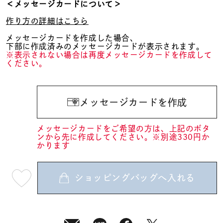
＜メッセージカードについて＞
作り方の詳細はこちら
メッセージカードを作成した場合、
下部に作成済みのメッセージカードが表示されます。
※表示されない場合は再度メッセージカードを作成して
ください。
メッセージカードを作成
メッセージカードをご希望の方は、上記のボタ
ンから先に作成してください。※別途330円か
かります
ショッピングバッグへ入れる
最
短
08
月
08
日
(土)