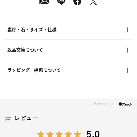
発
送
¥46,200
(tax
in)
素材・石・サイズ・仕様
返品交換について
ラッピング・梱包について
レビュー
5.0