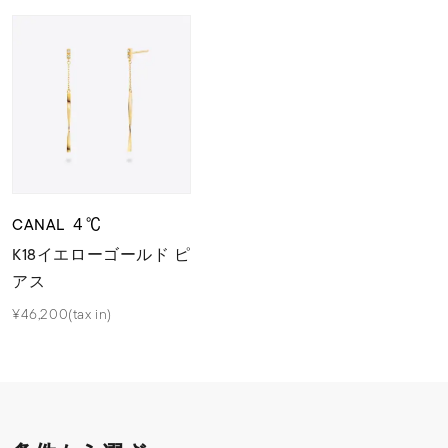
CANAL ４℃
K18イエローゴールド ピ
アス
¥46,200(tax in)