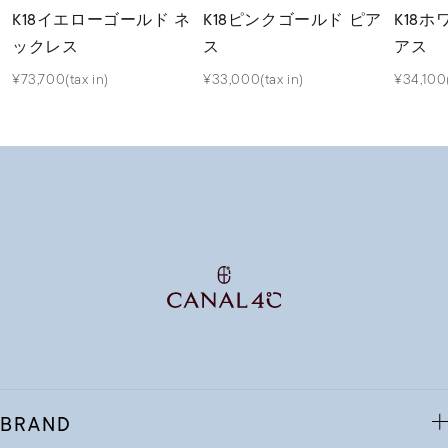
K18イエローゴールド ネ
K18ピンクゴールド ピア
K18
ックレス
ス
アス
¥73,700(tax in)
¥33,000(tax in)
¥34,100(
BRAND