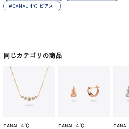
CANAL 4℃ ピアス
同じカテゴリの商品
CANAL ４℃
CANAL ４℃
CANA