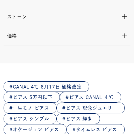
ストーン
価格
CANAL 4℃ 8月17日 価格改定
ピアス 5万円以下
ピアス CANAL ４℃
一生モノ ピアス
ピアス 記念ジュエリー
ピアス シンプル
ピアス 輝き
オケージョン ピアス
タイムレス ピアス