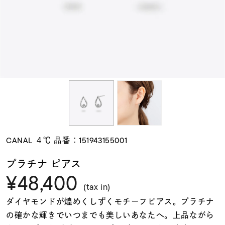
素材
カラー
誕生石
モチーフ
CANAL ４℃ 品番：151943155001
石の色
プラチナ ピアス
¥48,400
ファッションテイス
(tax in)
ト
ダイヤモンドが煌めくしずくモチーフピアス。プラチナ
の確かな輝きでいつまでも美しいあなたへ。上品ながら