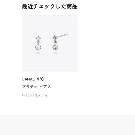
在庫
在
最近チェックした商品
CANAL ４℃
プラチナ ピアス
¥68,200(tax in)