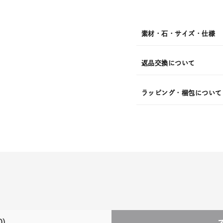
発
送
¥68,
素材・石・サイズ・仕様
返品交換について
ラッピング・梱包について
0)