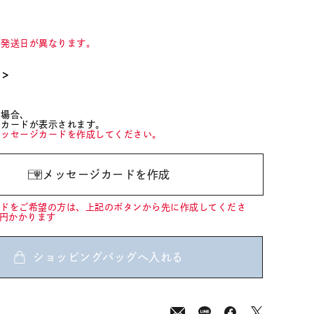
て発送日が異なります。
て＞
た場合、
ジカードが表示されます。
メッセージカードを作成してください。
メッセージカードを作成
ードをご希望の方は、上記のボタンから先に作成してくださ
0円かかります
ショッピングバッグへ入れる