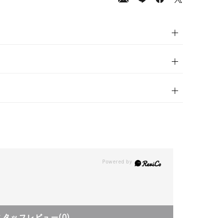
200
(tax
in)
スタッフレビュー
(0)