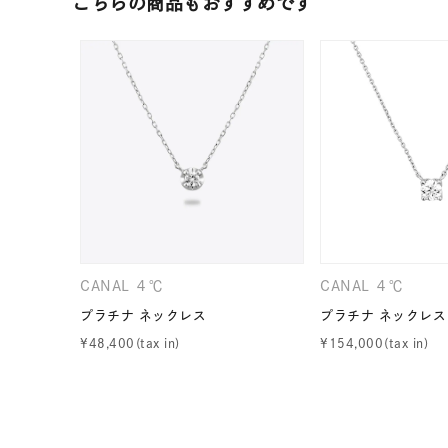
こちらの商品もおすすめです
ファッションテイスト
フェミ
着用シーン
オフィ
耳周り
コレクション
公式オ
レディース
リングサイズ
CANAL ４℃
CANAL ４℃
メンズ
プラチナ ネックレス
プラチナ ネックレス
リングサイズ
¥
48,400
¥
154,000
価格
¥0