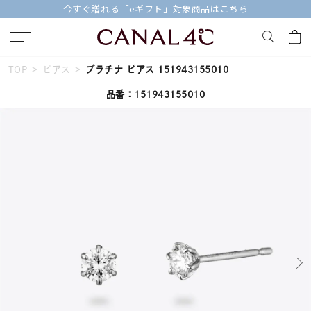
今すぐ贈れる「eギフト」対象商品はこちら
TOP
ピアス
プラチナ ピアス 151943155010
キーワードで検索する
品番：151943155010
人気検索キーワード
#ペア
#ハーフエタニティリング
#エタニティ
#ダイヤモンド ネックレス
#eギフト
ブランド
Canal４℃
カテゴリー
すべてのピアス