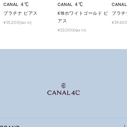
CANAL ４℃
CANAL ４℃
CANA
プラチナ ピアス
K18ホワイトゴールド ピ
プラチ
アス
¥35,200(tax in)
¥39,600(
¥33,000(tax in)