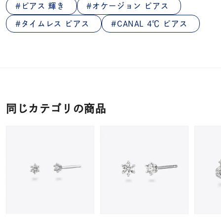
ピアス 輝き
オケージョン ピアス
タイムレス ピアス
CANAL 4℃ ピアス
同じカテゴリの商品