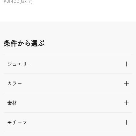
¥81,400(tax in)
条件から選ぶ
ジュエリー
カラー
素材
モチーフ