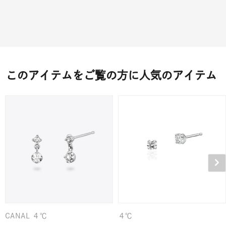
このアイテムをご覧の方に人気のアイテム
CANAL ４℃
４℃