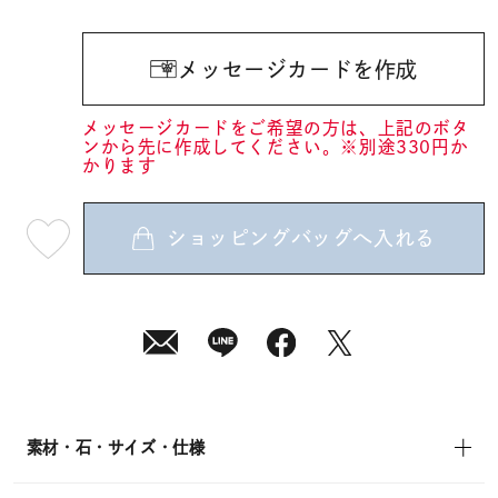
メッセージカードを作成
メッセージカードをご希望の方は、上記のボタ
ンから先に作成してください。※別途330円か
かります
ショッピングバッグへ入れる
最
短
08
月
08
日
(土)
発
送
¥81,400
(tax
in)
素材・石・サイズ・仕様