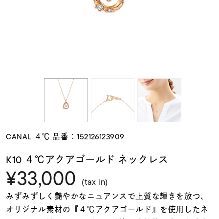
素材
カラー
誕生石
モチーフ
CANAL ４℃ 品番：152126123909
石の色
K10 ４℃アクアゴールド ネックレス
¥33,000
ファッションテイス
(tax in)
ト
みずみずしく艶やかなニュアンスで上質な輝きを放つ、
オリジナル素材の『４℃アクアゴールド』を使用したネ