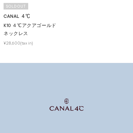
SOLDOUT
CANAL ４℃
K10 ４℃アクアゴールド
ネックレス
¥28,600(tax in)