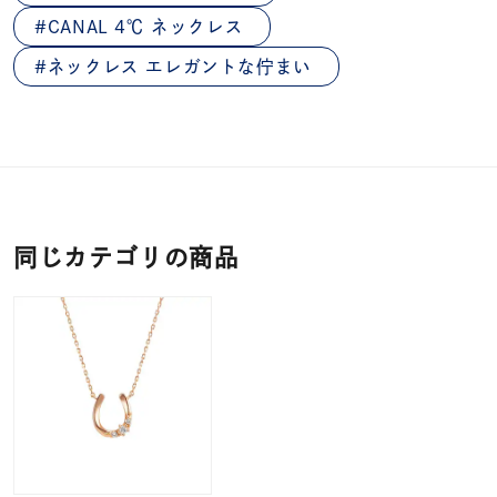
CANAL 4℃ ネックレス
ネックレス エレガントな佇まい
同じカテゴリの商品