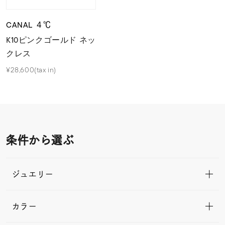
CANAL ４℃
K10ピンクゴールド ネッ
クレス
¥28,600(tax in)
条件から選ぶ
ジュエリー
カラー