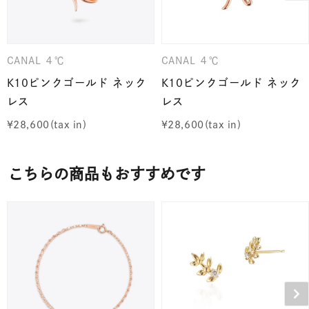
CANAL ４℃
CANAL ４℃
K10ピンクゴールド ネック
K10ピンクゴールド ネック
レス
レス
¥
28,600
¥
28,600
こちらの商品もおすすめです