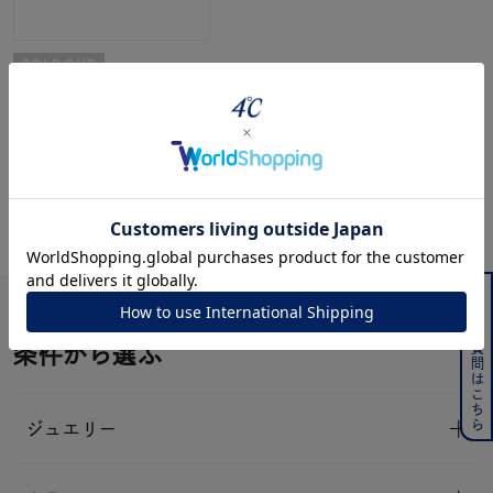
SOLDOUT
CANAL ４℃
K18ピンクゴールド ネッ
クレス
¥46,200(tax in)
よくある質問はこちら
条件から選ぶ
ジュエリー