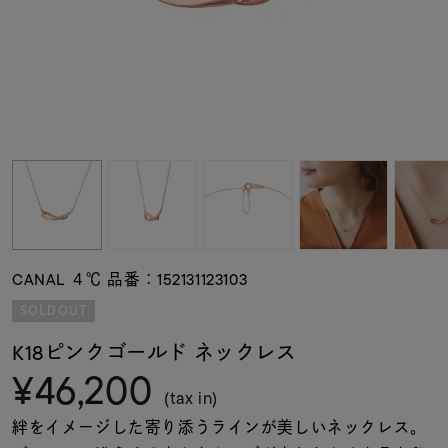
素材
カラー
誕生石
モチーフ
CANAL ４℃ 品番：152131123103
石の色
SOLDOUT
K18ピンクゴールド ネックレス
ファッションテイス
¥46,200
ト
(tax in)
絆をイメージした寄り添うラインが美しいネックレス。