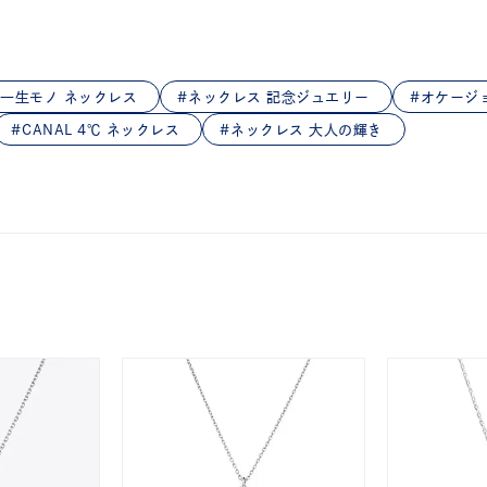
庫ありのみ
すべて表示
一生モノ ネックレス
ネックレス 記念ジュエリー
オケージ
CANAL 4℃ ネックレス
ネックレス 大人の輝き