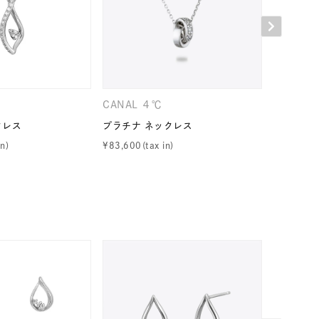
CANAL ４℃
CANAL 
クレス
プラチナ ネックレス
プラチナ 
キーワードで検索する
¥
83,600
¥
88,000
ーさん