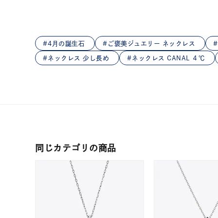
在庫
在
4月の誕生石
ご褒美ジュエリー ネックレス
ネックレス 少し長め
ネックレス CANAL ４℃
同じカテゴリの商品