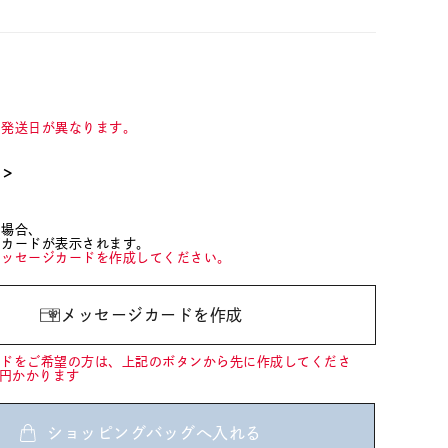
て発送日が異なります。
て＞
た場合、
ジカードが表示されます。
メッセージカードを作成してください。
メッセージカードを作成
ードをご希望の方は、上記のボタンから先に作成してくださ
0円かかります
ショッピングバッグへ入れる