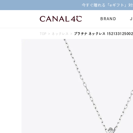
BRAND
TOP
ネックレス
プラチナ ネックレス 152133125002
ネックレス
リング
Online Shop
イヤーカフ
ブレスレット
ショッピングガイド
時計
誕生石
よくあるご質問
すべてのジュエリー
ジュエリーポ