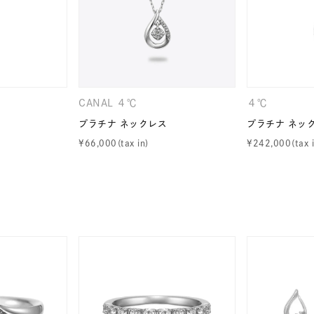
CANAL ４℃
４℃
プラチナ ネックレス
プラチナ ネッ
¥
66,000
¥
242,000
r
#ペア
#ダイヤモンド ネックレス
#エタニティ
#くまのプ