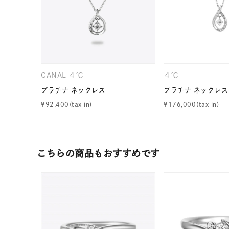
CANAL ４℃
４℃
プラチナ ネックレス
プラチナ ネックレス
¥
92,400
¥
176,000
こちらの商品もおすすめです
人気検索キーワード
#summe
ブランド