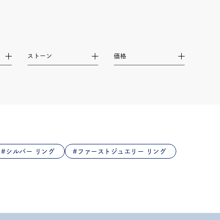
ストーン
価格
シルバー リング
ファーストジュエリー リング