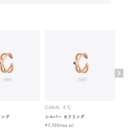
キーワードで検索する
ーさん
CANAL ４℃
CANAL 
リング
シルバー カフリング
シルバー 
¥
7,700
¥
7,700