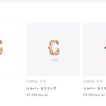
r
#ペア
#ダイヤモンド ネックレス
#エタニティ
#くまのプ
CANAL ４℃
CANAL ４℃
シルバー カフリング
シルバー カフ
¥
7,700
¥
9,900