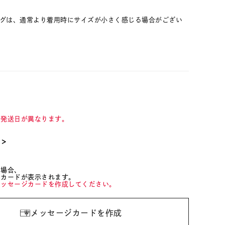
ングは、通常より着用時にサイズが小さく感じる場合がござい
て発送日が異なります。
て＞
た場合、
ジカードが表示されます。
メッセージカードを作成してください。
メッセージカードを作成