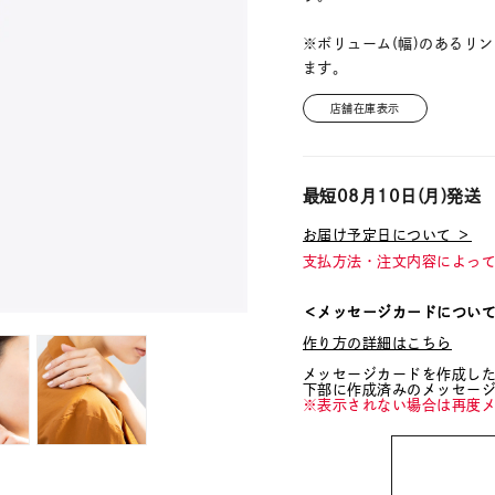
※ボリューム(幅)のあるリ
ます。
店舗在庫表示
最短
08月10日(月)
発送
お届け予定日について ＞
支払方法・注文内容によっ
＜メッセージカードについ
作り方の詳細はこちら
メッセージカードを作成し
下部に作成済みのメッセー
※表示されない場合は再度