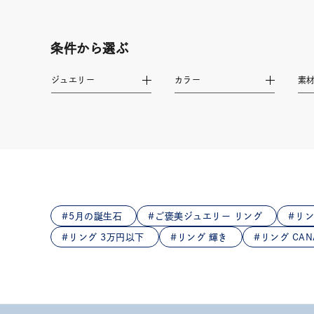
条件から選ぶ
ジュエリー
カラー
素
5月の誕生石
ご褒美ジュエリー リング
リン
リング 3万円以下
リング 輝き
リング CAN