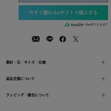
08
月
07
日
(金)
発
送
¥7,700
のeギフトとは？
(tax
in)
素材・石・サイズ・仕様
返品交換について
ラッピング・梱包について