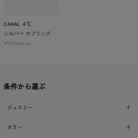
CANAL ４℃
シルバー カフリング
¥7,700(tax in)
条件から選ぶ
ジュエリー
カラー