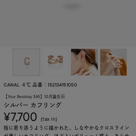
素材
カラー
誕生石
モチーフ
CANAL ４℃ 品番：152134151050
石の色
【Your Bestday 365】10月誕生石
シルバー カフリング
¥7,700
ファッションテイス
ト
(tax in)
指に寄り添うように描かれた、しなやかなクロスライン