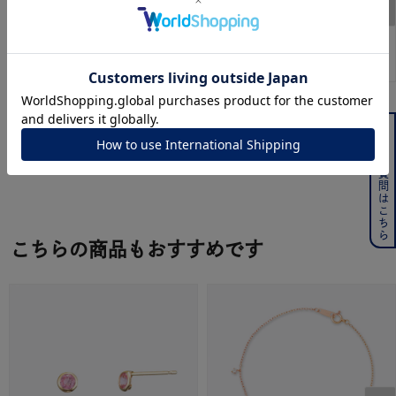
CANAL ４℃
CANAL ４℃
よくある質問はこちら
シルバー カフリング
シルバー カフリング
¥
9,900
¥
7,700
こちらの商品もおすすめです