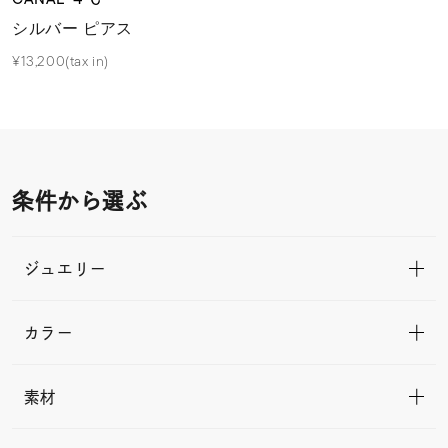
シルバー ピアス
¥13,200(tax in)
条件から選ぶ
ジュエリー
カラー
素材