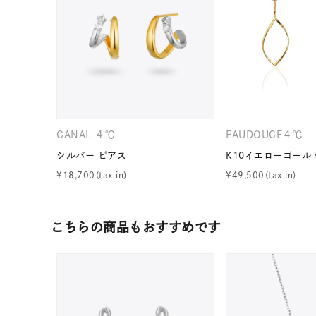
CANAL ４℃
EAUDOUCE４℃
シルバー ピアス
K10イエローゴール
¥
18,700
¥
49,500
人気検索キーワード
#summe
こちらの商品もおすすめです
ブランド