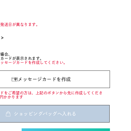
て発送日が異なります。
て＞
た場合、
ジカードが表示されます。
メッセージカードを作成してください。
メッセージカードを作成
ードをご希望の方は、上記のボタンから先に作成してくださ
0円かかります
ショッピングバッグへ入れる