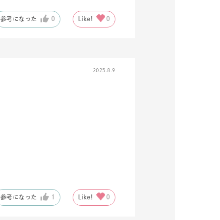
参考になった
0
Like!
0
2025.8.9
キーワードで検索する
#eギフト
参考になった
1
Like!
0