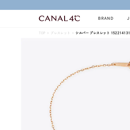
BRAND
TOP
ブレスレット
シルバー ブレスレット 152214131
ネックレス
リング
Online Shop
イヤーカフ
ブレスレット
ショッピングガイド
時計
誕生石
よくあるご質問
すべてのジュエリー
ジュエリーポ