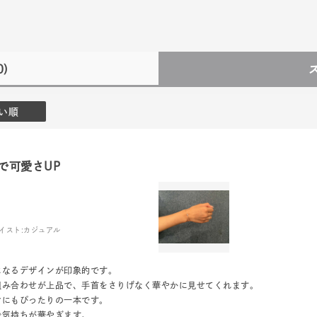
0)
い順
で可愛さUP
イスト:
カジュアル
になるデザインが印象的です。
組み合わせが上品で、手首をさりげなく華やかに見せてくれます。
けにもぴったりの一本です。
で気持ちが華やぎます。