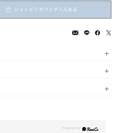
ショッピングバッグへ入れる
0
(tax
in)