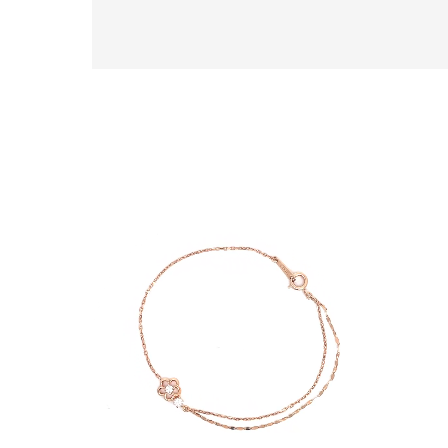
ファッションテイスト
フェミ
着用シーン
オフィ
耳周り
コレクション
公式オ
レディース
リングサイズ
メンズ
リングサイズ
価格
¥0