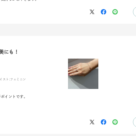
美にも！
イスト:
フェミニン
#ハーフエタニティリング
#エタニティ
#ダイヤモンド ネックレス
がポイントです。
！