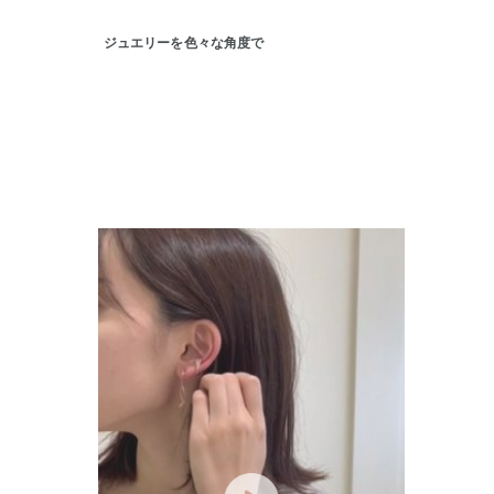
在庫
在
ジュエリーを色々な角度で