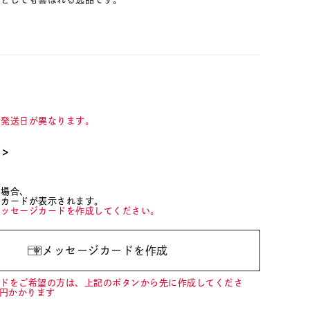
て発送日が異なります。
て＞
た場合、
ジカードが表示されます。
メッセージカードを作成してください。
メッセージカードを作成
ードをご希望の方は、上記のボタンから先に作成してくださ
0円かかります