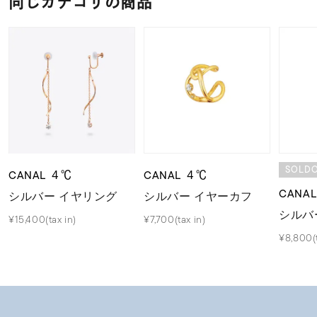
同じカテゴリの商品
SOLD
CANAL ４℃
CANAL ４℃
CANA
シルバー イヤリング
シルバー イヤーカフ
シルバ
¥15,400(tax in)
¥7,700(tax in)
¥8,800(t