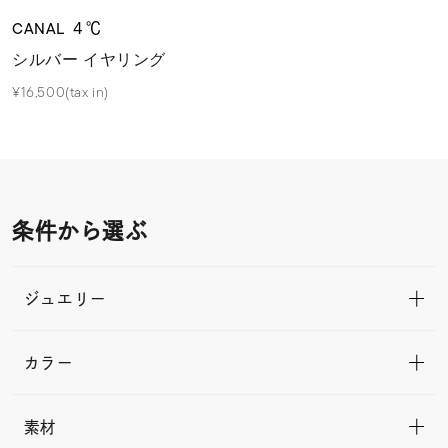
CANAL ４℃
シルバー イヤリング
¥16,500(tax in)
条件から選ぶ
ジュエリー
カラー
素材