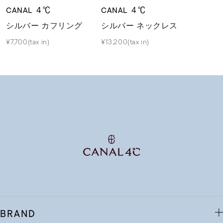
CANAL ４℃
CANAL ４℃
シルバー カフリング
シルバー ネックレス
¥7,700(tax in)
¥13,200(tax in)
BRAND