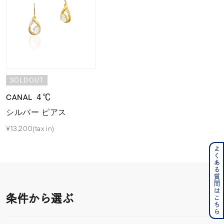
SOLDOUT
CANAL ４℃
シルバー ピアス
¥13,200(tax in)
よくある質問はこちら
条件から選ぶ