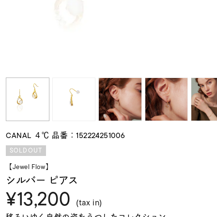
素材
カラー
誕生石
モチーフ
CANAL ４℃ 品番：152224251006
石の色
SOLDOUT
【Jewel Flow】
ファッションテイス
シルバー ピアス
ト
¥13,200
(tax in)
移ろいゆく自然の姿をうつしたコレクション