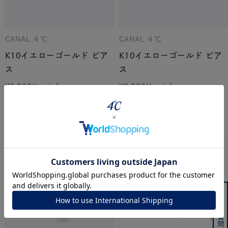
CANAL ４℃
CANAL ４℃
K10イエローゴールド ピア
K10イエローゴールド ピア
ス
ス
¥
8,800
¥
9,900
こちらの商品もおすすめです
よくある質問はこちら