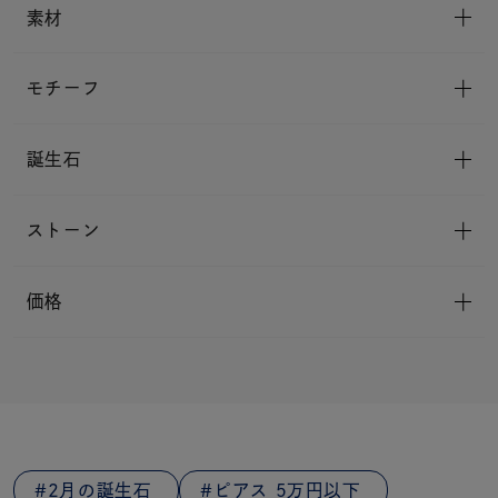
素材
モチーフ
誕生石
ストーン
価格
2月の誕生石
ピアス 5万円以下