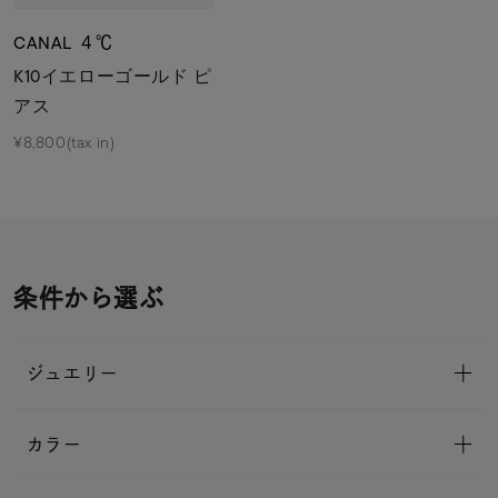
CANAL ４℃
K10イエローゴールド ピ
アス
¥8,800(tax in)
条件から選ぶ
ジュエリー
カラー