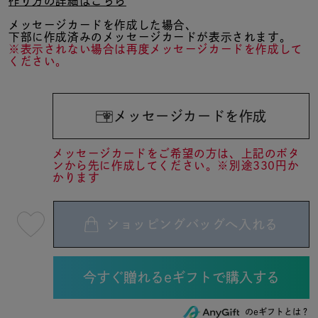
作り方の詳細はこちら
メッセージカードを作成した場合、
下部に作成済みのメッセージカードが表示されます。
※表示されない場合は再度メッセージカードを作成して
ください。
メッセージカードを作成
メッセージカードをご希望の方は、上記のボタ
ンから先に作成してください。※別途330円か
かります
ショッピングバッグへ入れる
最
短
08
月
10
日
(月)
発
送
のeギフトとは？