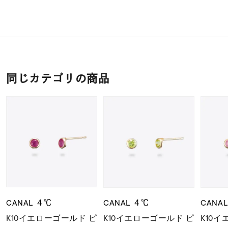
同じカテゴリの商品
CANAL ４℃
CANAL ４℃
CANA
K10イエローゴールド ピ
K10イエローゴールド ピ
K10