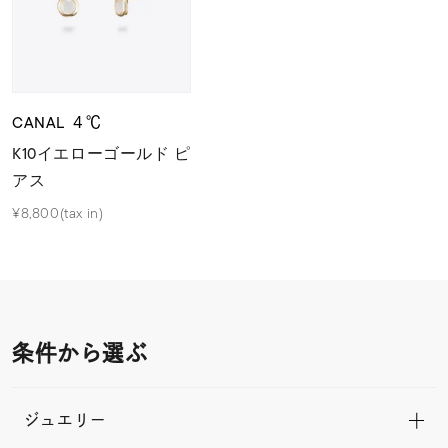
CANAL ４℃
K10イエローゴールド ピ
アス
¥8,800(tax in)
条件から選ぶ
ジュエリー