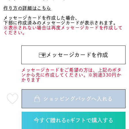
作り方の詳細はこちら
メッセージカードを作成した場合、
下部に作成済みのメッセージカードが表示されます。
※表示されない場合は再度メッセージカードを作成して
ください。
メッセージカードを作成
メッセージカードをご希望の方は、上記のボタ
ンから先に作成してください。※別途330円か
かります
ショッピングバッグへ入れる
最
短
08
月
10
日
(月)
発