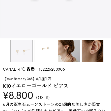
素材
カラー
誕生石
モチーフ
CANAL ４℃ 品番：152226253006
石の色
【Your Bestday 365】6月誕生石
K10イエローゴールド ピアス
¥8,800
ファッションテイス
ト
(tax in)
6月の誕生石ムーンストーンの幻想的な美しさが際立