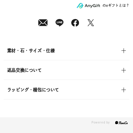
送
¥8,800
のeギフトとは？
(tax
in)
素材・石・サイズ・仕様
返品交換について
ラッピング・梱包について