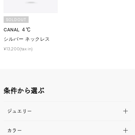
SOLDOUT
CANAL ４℃
シルバー ネックレス
¥13,200(tax in)
条件から選ぶ
ジュエリー
カラー