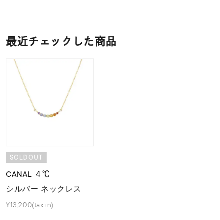
最近チェックした商品
SOLDOUT
CANAL ４℃
シルバー ネックレス
¥13,200(tax in)