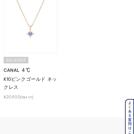
SOLDOUT
CANAL ４℃
K10ピンクゴールド ネッ
クレス
¥20,900(tax in)
よくある質問はこちら