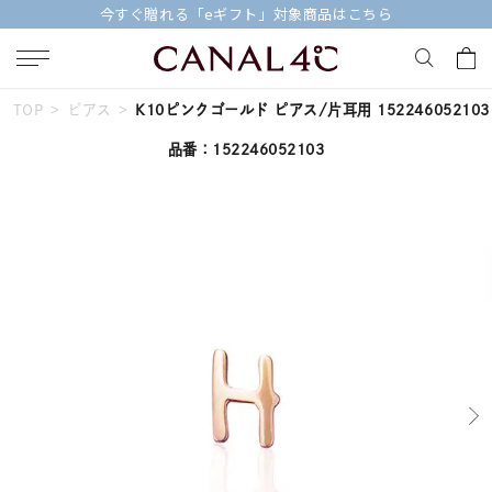
今すぐ贈れる「eギフト」対象商品はこちら
TOP
ピアス
K10ピンクゴールド ピアス/片耳用 152246052103
キーワードで検索する
品番：152246052103
人気検索キーワード
#ペア
#ハーフエタニティリング
#エタニティ
#ダイヤモンド ネックレス
#eギフト
ブランド
Canal４℃
カテゴリー
すべてのピアス