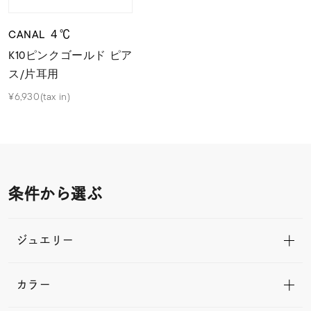
CANAL ４℃
K10ピンクゴールド ピア
ス/片耳用
¥6,930(tax in)
条件から選ぶ
ジュエリー
カラー