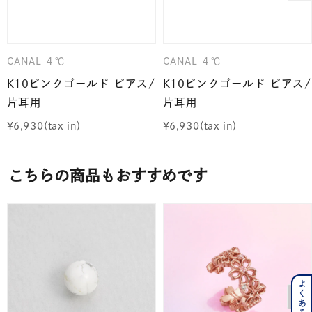
CANAL ４℃
CANAL ４℃
K10ピンクゴールド ピアス/
K10ピンクゴールド ピアス/
片耳用
片耳用
¥
6,930
¥
6,930
こちらの商品もおすすめです