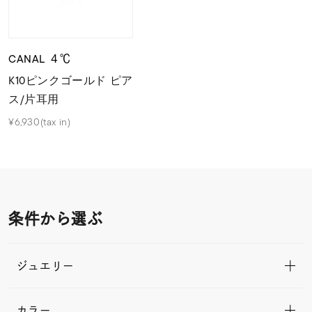
CANAL ４℃
K10ピンクゴールド ピア
ス/片耳用
¥6,930(tax in)
条件から選ぶ
ジュエリー
カラー