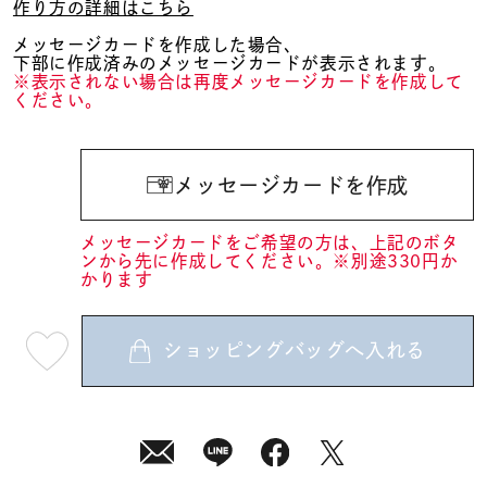
作り方の詳細はこちら
メッセージカードを作成した場合、
下部に作成済みのメッセージカードが表示されます。
※表示されない場合は再度メッセージカードを作成して
ください。
メッセージカードを作成
メッセージカードをご希望の方は、上記のボタ
ンから先に作成してください。※別途330円か
かります
ショッピングバッグへ入れる
最
短
08
月
07
日
(金)
発
送