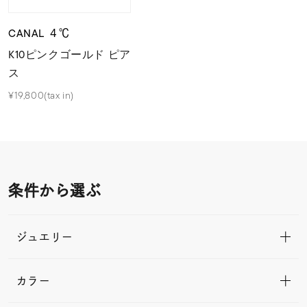
CANAL ４℃
K10ピンクゴールド ピア
ス
¥19,800(tax in)
条件から選ぶ
ジュエリー
カラー