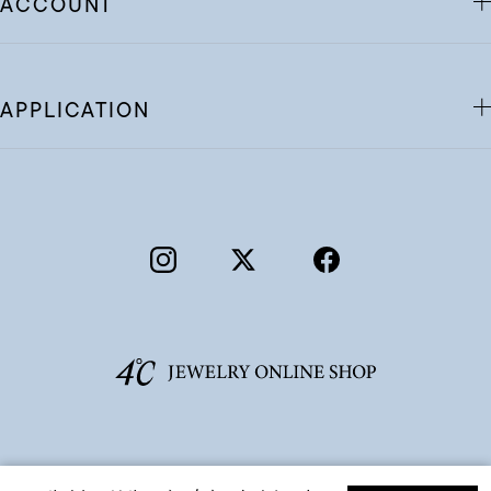
ACCOUNT
APPLICATION
©F.D.C.PRODUCTS INC.