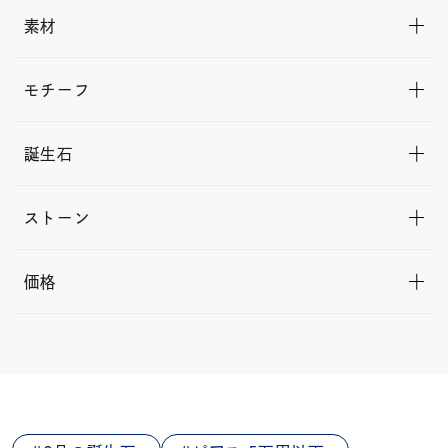
素材
モチーフ
誕生石
ストーン
価格