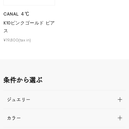
CANAL ４℃
K10ピンクゴールド ピア
ス
¥19,800(tax in)
条件から選ぶ
ジュエリー
カラー