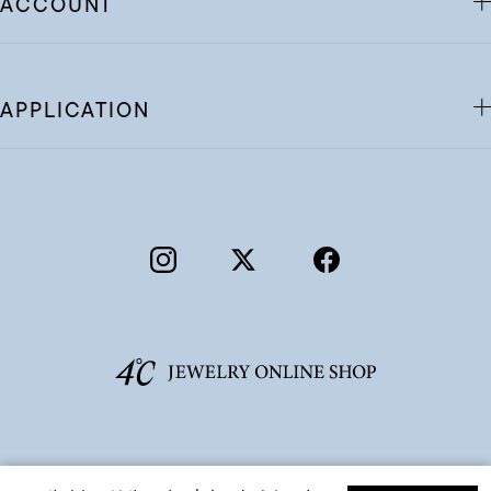
ACCOUNT
APPLICATION
©F.D.C.PRODUCTS INC.