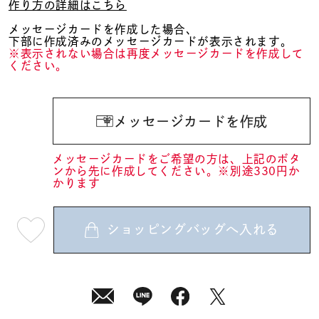
作り方の詳細はこちら
メッセージカードを作成した場合、
下部に作成済みのメッセージカードが表示されます。
※表示されない場合は再度メッセージカードを作成して
ください。
メッセージカードを作成
メッセージカードをご希望の方は、上記のボタ
ンから先に作成してください。※別途330円か
かります
ショッピングバッグへ入れる
最
短
08
月
10
日
(月)
発
送