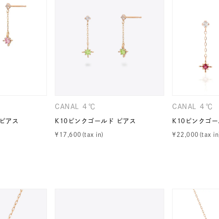
CANAL ４℃
CANAL ４℃
 ピアス
K10ピンクゴールド ピアス
K10ピンクゴー
¥
17,600
¥
22,000
#ハーフエタニティリング
#エタニティ
#ダイヤモンド ネックレス