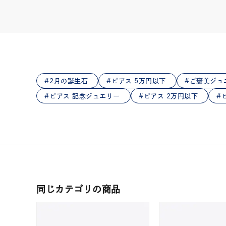
在庫
在
2月の誕生石
ピアス 5万円以下
ご褒美ジュ
ピアス 記念ジュエリー
ピアス 2万円以下
同じカテゴリの商品