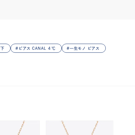
以下
ピアス CANAL ４℃
一生モノ ピアス