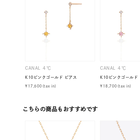
CANAL ４℃
CANAL ４℃
K10ピンクゴールド ピアス
K10ピンクゴールド
¥
17,600
¥
18,700
人気検索キーワード
#ペア
こちらの商品もおすすめです
ブランド