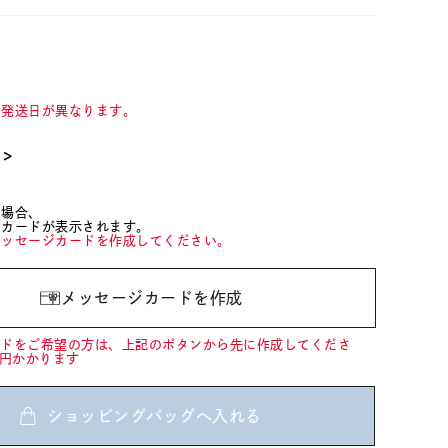
て発送日が異なります。
て＞
た場合、
ジカードが表示されます。
メッセージカードを作成してください。
メッセージカードを作成
ードをご希望の方は、上記のボタンから先に作成してくださ
0円かかります
ショッピングバッグへ入れる