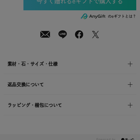
(月)
発
送
¥15,400
のeギフトとは？
(tax
in)
素材・石・サイズ・仕様
返品交換について
ラッピング・梱包について