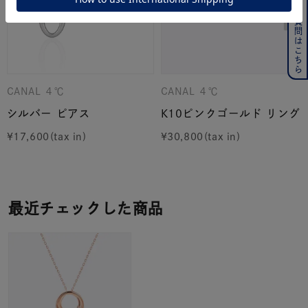
よくある質問はこちら
CANAL ４℃
CANAL ４℃
シルバー ピアス
K10ピンクゴールド リング
¥
17,600
¥
30,800
最近チェックした商品