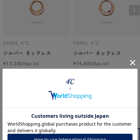
CANAL ４℃
CANAL ４℃
シルバー ネックレス
シルバー ネックレス
¥
13,200
¥
15,400
こちらの商品もおすすめです