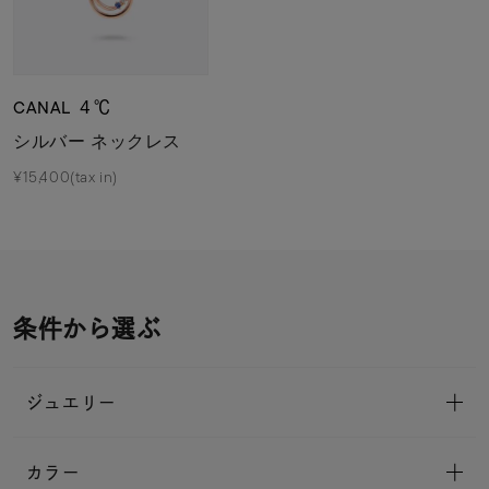
CANAL ４℃
シルバー ネックレス
¥15,400(tax in)
条件から選ぶ
ジュエリー
カラー