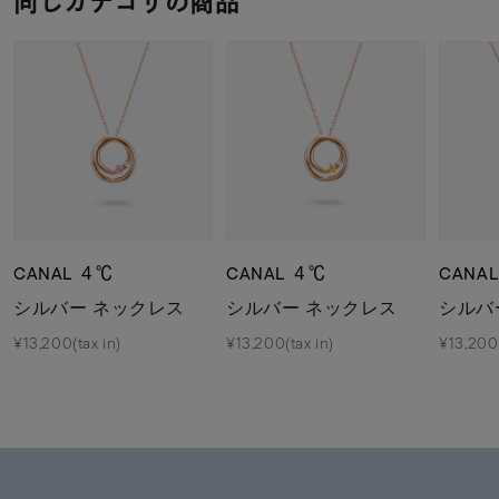
同じカテゴリの商品
CANAL ４℃
CANAL ４℃
CANA
シルバー ネックレス
シルバー ネックレス
シルバ
¥13,200(tax in)
¥13,200(tax in)
¥13,200(