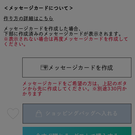
＜メッセージカードについて＞
作り方の詳細はこちら
メッセージカードを作成した場合、
下部に作成済みのメッセージカードが表示されます。
※表示されない場合は再度メッセージカードを作成して
ください。
メッセージカードを作成
メッセージカードをご希望の方は、上記のボタ
ンから先に作成してください。※別途330円か
かります
ショッピングバッグへ入れる
最
短
08
月
10
日