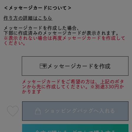
＜メッセージカードについて＞
作り方の詳細はこちら
メッセージカードを作成した場合、
下部に作成済みのメッセージカードが表示されます。
※表示されない場合は再度メッセージカードを作成して
ください。
メッセージカードを作成
メッセージカードをご希望の方は、上記のボタ
ンから先に作成してください。※別途330円か
かります
ショッピングバッグへ入れる
最
短
08
月
10
日