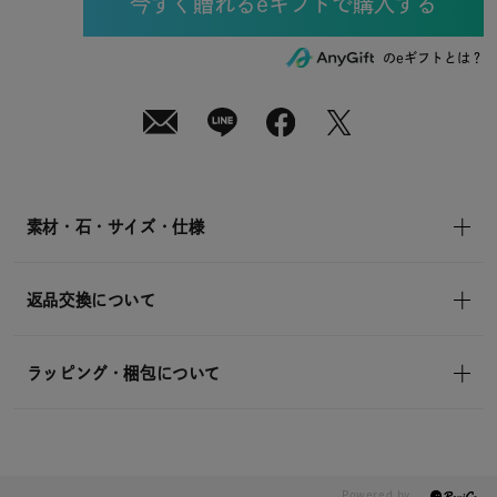
(月)
発
送
¥13,200
のeギフトとは？
(tax
in)
素材・石・サイズ・仕様
返品交換について
ラッピング・梱包について