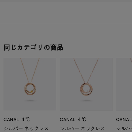
同じカテゴリの商品
CANAL ４℃
CANAL ４℃
CANA
シルバー ネックレス
シルバー ネックレス
シルバ