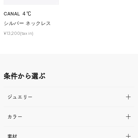
CANAL ４℃
シルバー ネックレス
¥13,200(tax in)
条件から選ぶ
ジュエリー
カラー
素材