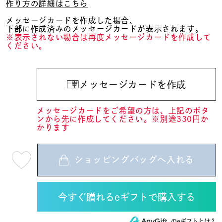
作り方の詳細はこちら
メッセージカードを作成した場合、
下部に作成済みのメッセージカードが表示されます。
※表示されない場合は再度メッセージカードを作成して
ください。
メッセージカードを作成
メッセージカードをご希望の方は、上記のボタ
ンから先に作成してください。※別途330円か
かります
ショッピングバッグへ入れる
最
短
08
月
07
日
(金)
発
送
のeギフトとは？