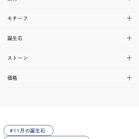
モチーフ
誕生石
ストーン
価格
11月の誕生石