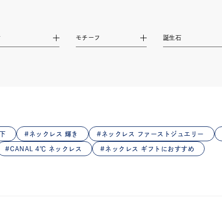
庫ありのみ
すべて表示
材
モチーフ
誕生石
下
ネックレス 輝き
ネックレス ファーストジュエリー
CANAL 4℃ ネックレス
ネックレス ギフトにおすすめ