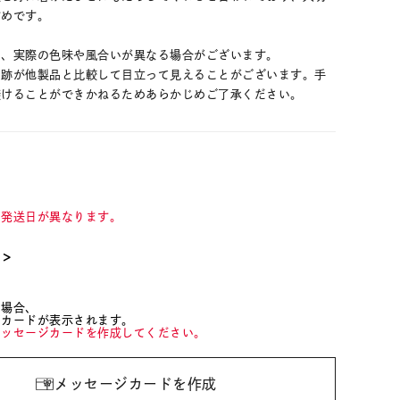
すめです。
め、実際の色味や風合いが異なる場合がございます。
り跡が他製品と比較して目立って見えることがございます。手
避けることができかねるためあらかじめご了承ください。
て発送日が異なります。
て＞
た場合、
ジカードが表示されます。
メッセージカードを作成してください。
メッセージカードを作成