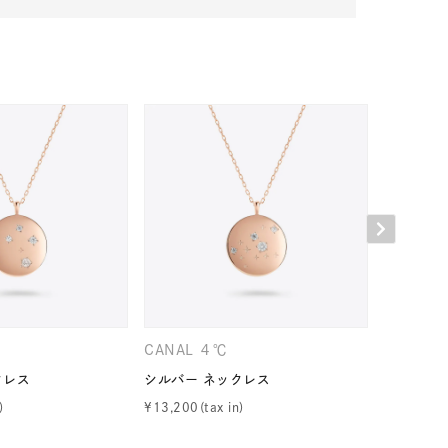
キーワードで検索する
#eギフト
CANAL ４℃
CANAL 
クレス
シルバー ネックレス
シルバー 
¥
13,200
¥
13,200