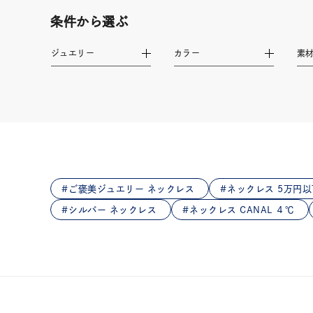
在庫
在
条件から選ぶ
ジュエリー
カラー
素
ご褒美ジュエリー ネックレス
ネックレス 5万円以
シルバー ネックレス
ネックレス CANAL ４℃