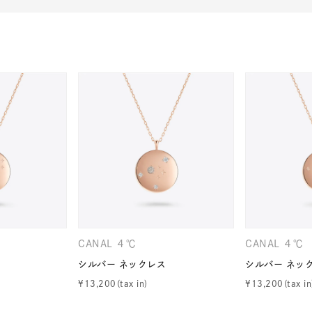
#ハーフエタニティリング
#エタニティ
#ダイヤモンド ネックレス
CANAL ４℃
CANAL ４℃
シルバー ネックレス
シルバー ネッ
¥
13,200
¥
13,200