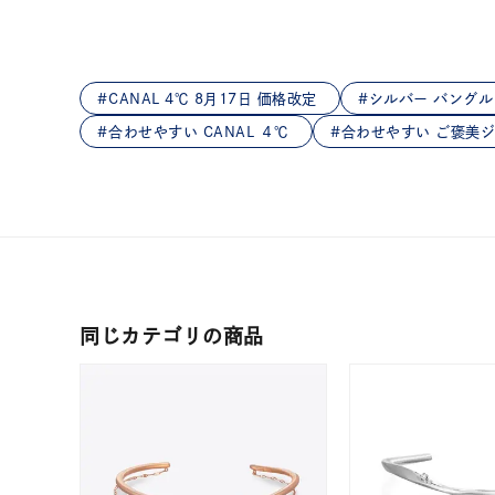
在庫
在
CANAL 4℃ 8月17日 価格改定
シルバー バングル
合わせやすい CANAL ４℃
合わせやすい ご褒美
同じカテゴリの商品