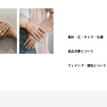
発
送
¥24,2
素材・石・サイズ・仕様
返品交換について
ラッピング・梱包について