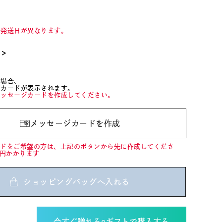
て発送日が異なります。
て＞
た場合、
ジカードが表示されます。
メッセージカードを作成してください。
メッセージカードを作成
ードをご希望の方は、上記のボタンから先に作成してくださ
0円かかります
ショッピングバッグへ入れる