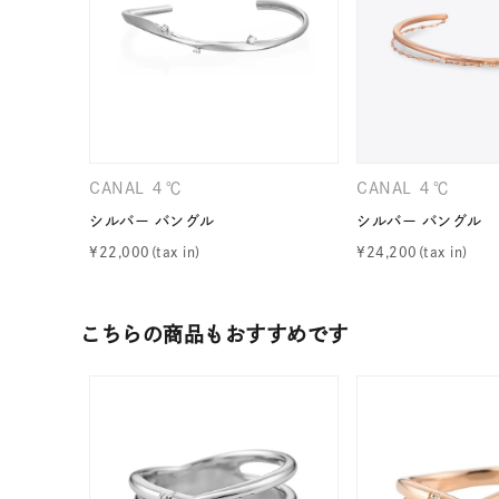
CANAL ４℃
CANAL ４℃
シルバー バングル
シルバー バングル
¥
22,000
¥
24,200
こちらの商品もおすすめです
人気検索キーワード
#summe
ブランド