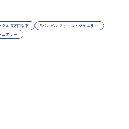
ングル 3万円以下
バングル ファーストジュエリー
ジュエリー