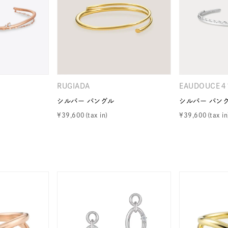
RUGIADA
EAUDOUCE
シルバー バングル
シルバー バン
¥
39,600
¥
39,600
r
#ペア
#ダイヤモンド ネックレス
#エタニティ
#くまのプ