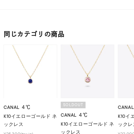
同じカテゴリの商品
SOLDOUT
CANAL ４℃
CANA
CANAL ４℃
K10イエローゴールド ネ
K10
K10イエローゴールド ネ
ックレス
ックレ
ックレス
¥25,300(tax in)
¥22,000