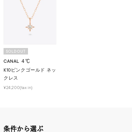
SOLDOUT
CANAL ４℃
K10ピンクゴールド ネッ
クレス
¥24,200(tax in)
条件から選ぶ