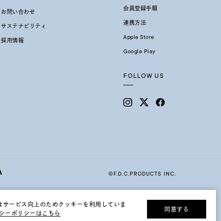
会員登録手順
お問い合わせ
連携方法
サステナビリティ
Apple Store
採用情報
Google Play
FOLLOW US
©F.D.C.PRODUCTS INC.
はサービス向上のためクッキーを利用していま
同意する
シーポリシーはこちら