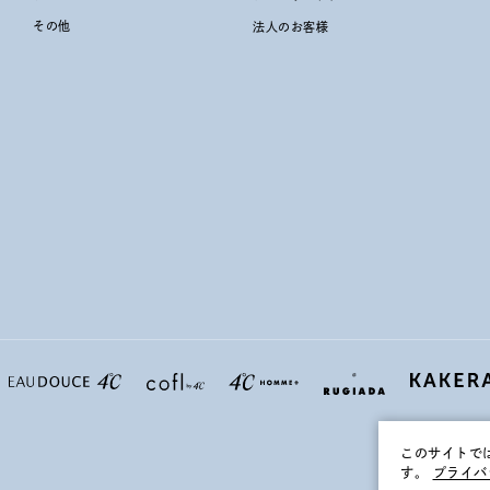
その他
法人のお客様
このサイトで
す。
プライバ