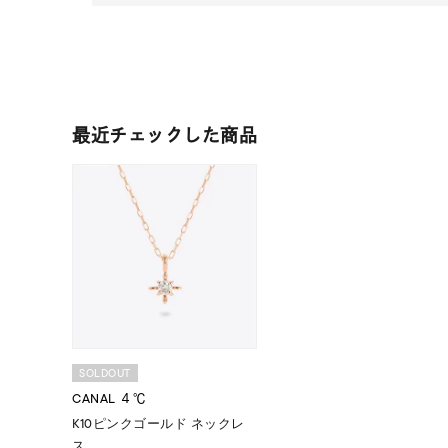
最近チェックした商品
人気検索キーワード
#summe
SOLDOUT
CANAL ４℃
ブランド
K10ピンクゴールド ネックレ
ス