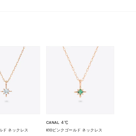
シンプル
ユニセックス
結婚式
推し活
レクション
CANAL ４℃
0
ールド ネックレス
K10ピンクゴールド ネックレス