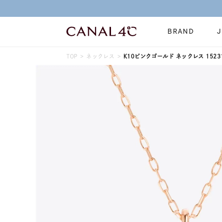
BRAND
TOP
ネックレス
K10ピンクゴールド ネックレス 15231
ネックレス
リング
Online Shop
イヤーカフ
ブレスレット
ショッピングガイド
時計
誕生石
よくあるご質問
すべてのジュエリー
ジュエリーポ