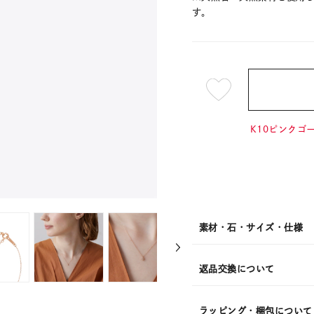
す。
¥24,2
K10ピンクゴー
素材・石・サイズ・仕様
返品交換について
ラッピング・梱包について