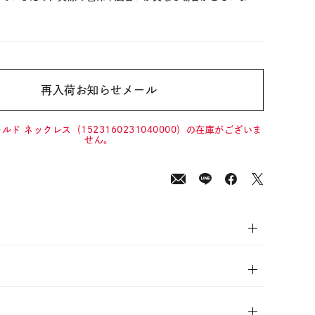
再入荷お知らせメール
00
(tax
in)
ルド ネックレス（1523160231040000）の在庫がございま
せん。