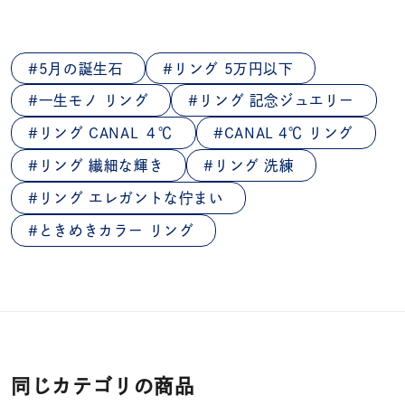
5月の誕生石
リング 5万円以下
一生モノ リング
リング 記念ジュエリー
リング CANAL ４℃
CANAL 4℃ リング
リング 繊細な輝き
リング 洗練
リング エレガントな佇まい
ときめきカラー リング
同じカテゴリの商品