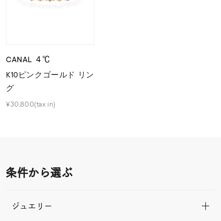
CANAL ４℃
K10ピンクゴールド リン
グ
¥30,800(tax in)
条件から選ぶ
ジュエリー