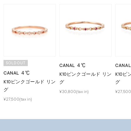
SOLDOUT
CANAL ４℃
CANA
CANAL ４℃
K10ピンクゴールド リン
K10
K10ピンクゴールド リン
グ
グ
グ
¥30,800(tax in)
¥27,500(
¥27,500(tax in)