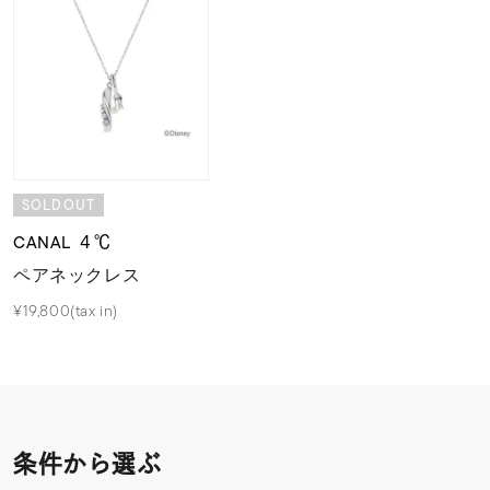
SOLDOUT
CANAL ４℃
ペアネックレス
¥19,800(tax in)
条件から選ぶ