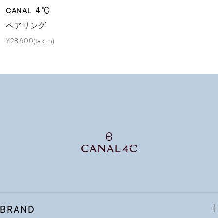
CANAL ４℃
ペアリング
¥28,600(tax in)
BRAND