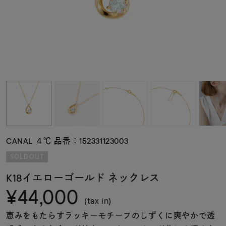
素材
カラー
誕生石
モチーフ
CANAL ４℃ 品番：152331123003
石の色
SOLDOUT
K18イエローゴールド ネックレス
ファッションテイス
¥44,000
ト
(tax in)
恵みをもたらすラッキーモチーフのしずくに爽やかで透