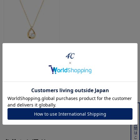
SOLDOUT
CANAL ４℃
K18イエローゴールド ネ
ックレス
¥44,000(tax in)
よくある質問はこちら