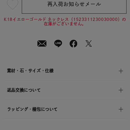
再入荷お知らせメール
¥44,000
(tax
in)
K18イエローゴールド ネックレス（1523311230030000）の
在庫がございません。
素材・石・サイズ・仕様
返品交換について
ラッピング・梱包について