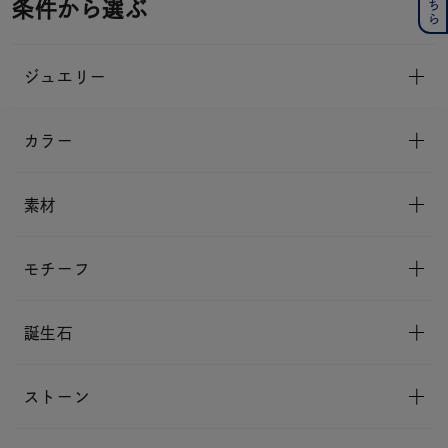
条件から選ぶ
ジュエリー
カラー
素材
モチーフ
誕生石
ストーン