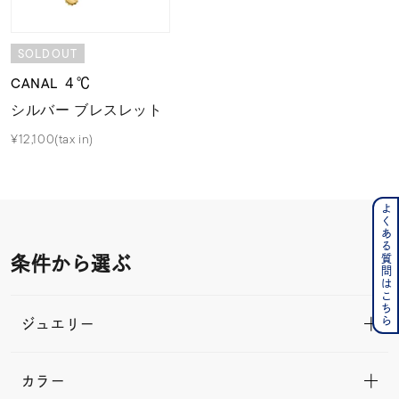
SOLDOUT
CANAL ４℃
シルバー ブレスレット
¥12,100(tax in)
よくある質問はこちら
条件から選ぶ
ジュエリー
カラー