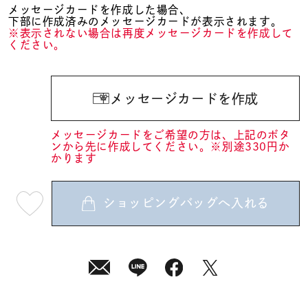
メッセージカードを作成した場合、
下部に作成済みのメッセージカードが表示されます。
※表示されない場合は再度メッセージカードを作成して
ください。
メッセージカードを作成
メッセージカードをご希望の方は、上記のボタ
ンから先に作成してください。※別途330円か
かります
ショッピングバッグへ入れる
最
短
08
月
10
日
(月)
発
送
¥12,100
(tax