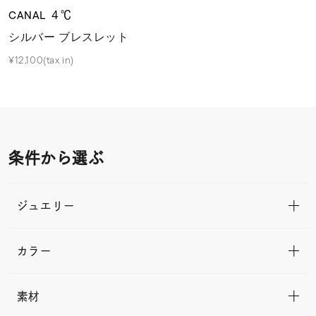
CANAL ４℃
シルバー ブレスレット
¥12,100(tax in)
条件から選ぶ
ジュエリー
カラー
素材