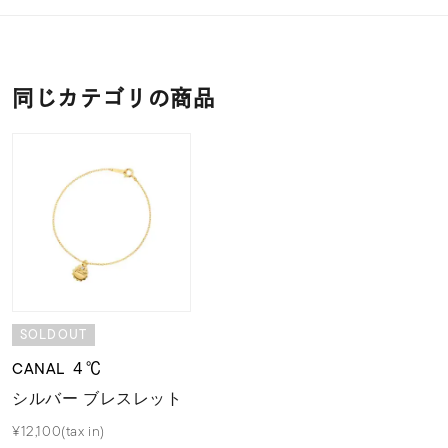
同じカテゴリの商品
SOLDOUT
CANAL ４℃
シルバー ブレスレット
¥12,100(tax in)