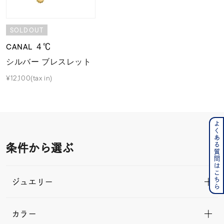
SOLDOUT
CANAL ４℃
シルバー ブレスレット
¥12,100(tax in)
よくある質問はこちら
条件から選ぶ
ジュエリー
カラー