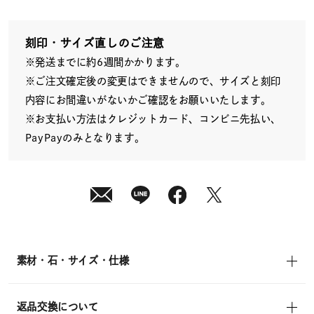
10
日
(月)
発
送
刻印・サイズ直しのご注意
¥12,100
※発送までに約6週間かかります。
(tax
in)
※ご注文確定後の変更はできませんので、サイズと刻印
内容にお間違いがないかご確認をお願いいたします。
※お支払い方法はクレジットカード、コンビニ先払い、
PayPayのみとなります。
素材・石・サイズ・仕様
返品交換について