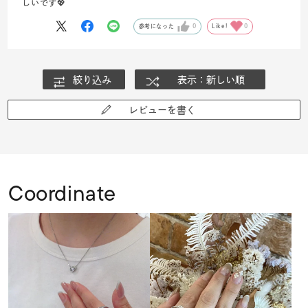
しいです💖
参考になった
0
Like!
0
絞り込み
表示：新しい順
レビューを書く
Coordinate