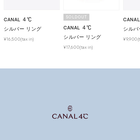
SOLDOUT
CANAL ４℃
CANA
CANAL ４℃
シルバー リング
シルバ
シルバー リング
¥16,500(tax in)
¥9,900(t
¥17,600(tax in)