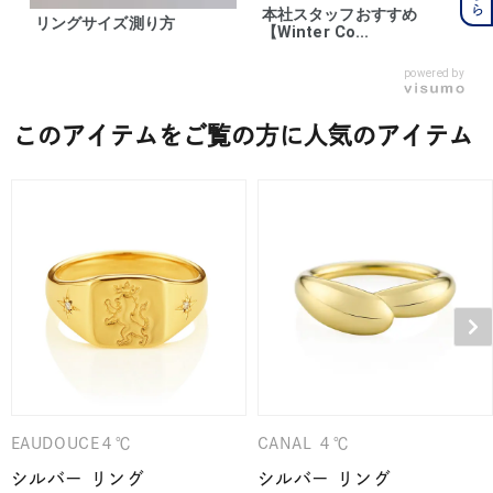
本社スタッフおすすめ
リングサイズ測り方
【Winter Co...
powered by
このアイテムをご覧の方に人気のアイテム
EAUDOUCE４℃
CANAL ４℃
シルバー リング
シルバー リング