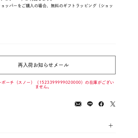
フトショッパーをご購入の場合、無料のギフトラッピング（ショッ
。
再入荷お知らせメール
0
(tax
in)
ポーチ（スノー）（1523399999020000）の在庫がござい
ません。