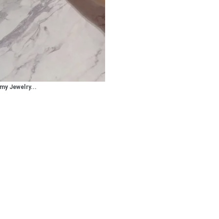
my Jewelry...
#ハーフエタニティリング
#エタニティ
#ダイヤモンド ネックレス
ナ
K18
K10
K7
ゴールド
シルバー
ステ