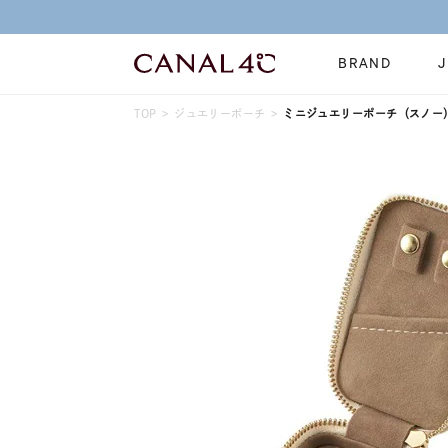
BRAND
TOP
ジュエリーポーチ
ミニジュエリーポーチ（スノー） 1
ネックレス
リング
Online Shop
イヤーカフ
ブレスレット
ショッピングガイド
時計
誕生石
よくあるご質問
すべてのジュエリー
ジュエリーポ