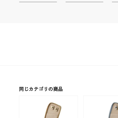
耳周り
コレクション
公式オ
レディース
リングサイズ
メンズ
リングサイズ
価格
¥0
同じカテゴリの商品
在庫
在