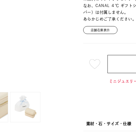
なお、CANAL ４℃ ギ
パー）は付属しません。
あらかじめご了承ください
店舗在庫表示
¥2,42
ミニジュエリー
素材・石・サイズ・仕様