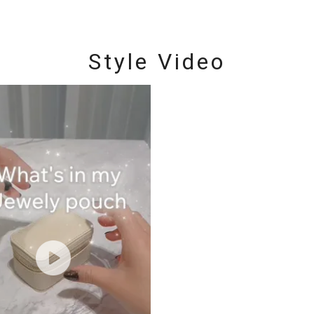
Style Video