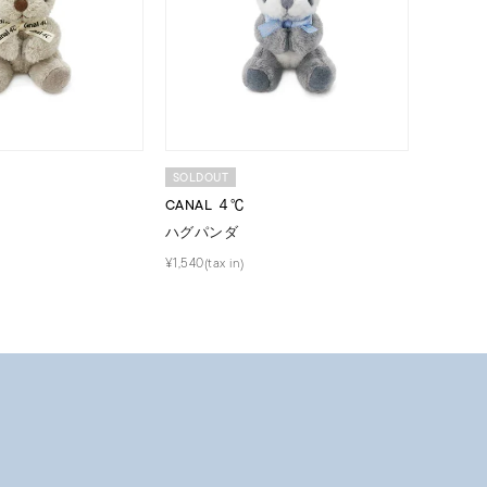
SOLDOUT
CANAL ４℃
ハグパンダ
¥1,540(tax in)