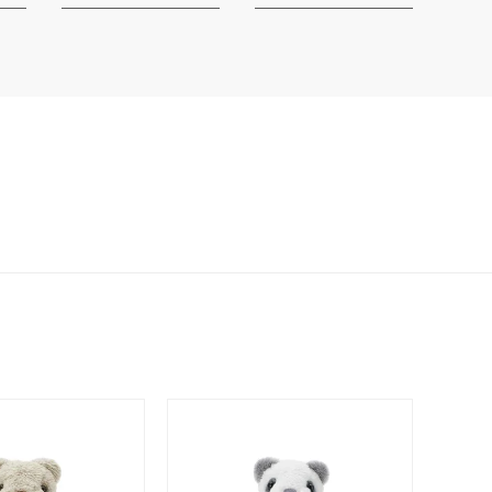
レクション
0