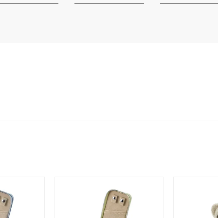
ジュエリー
腕周りジュエリー
ペアジュエリー
ベストセ
ンラインショップ限定
～
～
¥400,00
庫ありのみ
すべて表示