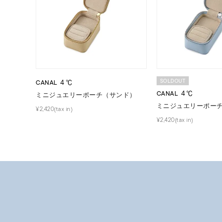
SOLDOUT
CANAL ４℃
CANAL ４℃
ミニジュエリーポーチ（サンド）
ミニジュエリーポー
¥2,420(tax in)
¥2,420(tax in)