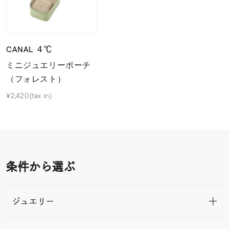
CANAL ４℃
ミニジュエリーポーチ
（フォレスト）
¥2,420(tax in)
条件から選ぶ
ジュエリー