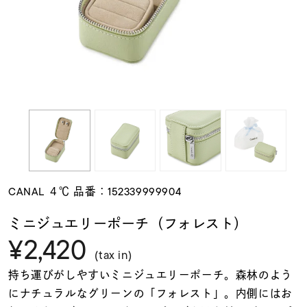
素材
カラー
誕生石
モチーフ
CANAL ４℃ 品番：152339999904
石の色
ミニジュエリーポーチ（フォレスト）
¥2,420
ファッションテイス
(tax in)
ト
持ち運びがしやすいミニジュエリーポーチ。森林のよう
にナチュラルなグリーンの「フォレスト」。内側にはお