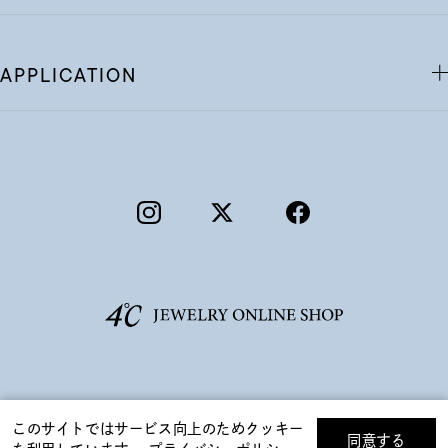
APPLICATION
©F.D.C.PRODUCTS INC.
このサイトではサービス向上のためクッキー
同意する