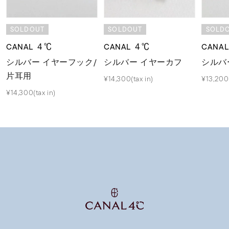
SOLDOUT
SOLDOUT
SOLD
CANAL ４℃
CANAL ４℃
CANA
シルバー イヤーフック/
シルバー イヤーカフ
シルバ
片耳用
¥14,300(tax in)
¥13,200(
¥14,300(tax in)