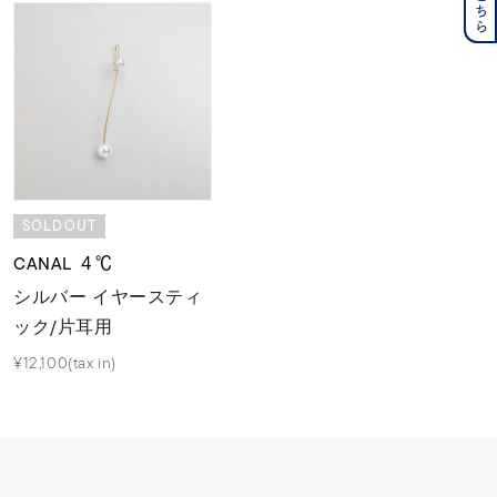
SOLDOUT
CANAL ４℃
シルバー イヤースティ
ック/片耳用
¥12,100(tax in)