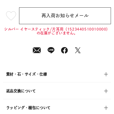
再入荷お知らせメール
¥12,100
(tax
in)
シルバー イヤースティック/片耳用（1523440510010000）
の在庫がございません。
素材・石・サイズ・仕様
返品交換について
ラッピング・梱包について