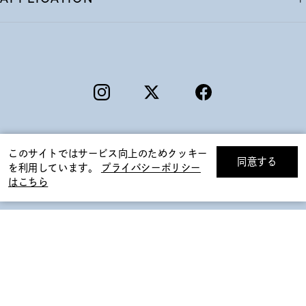
このサイトではサービス向上のためクッキー
同意する
を利用しています。
プライバシーポリシー
リセット
絞り込んで検索する
はこちら
©F.D.C.PRODUCTS INC.