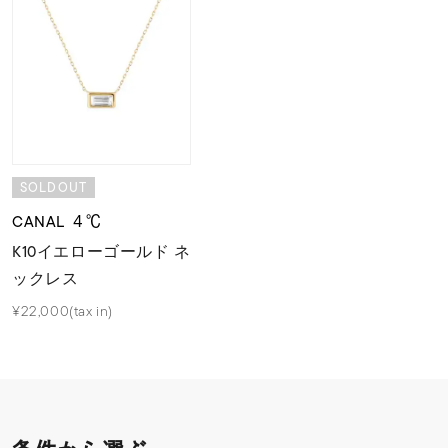
SOLDOUT
CANAL ４℃
K10イエローゴールド ネ
ックレス
¥22,000(tax in)