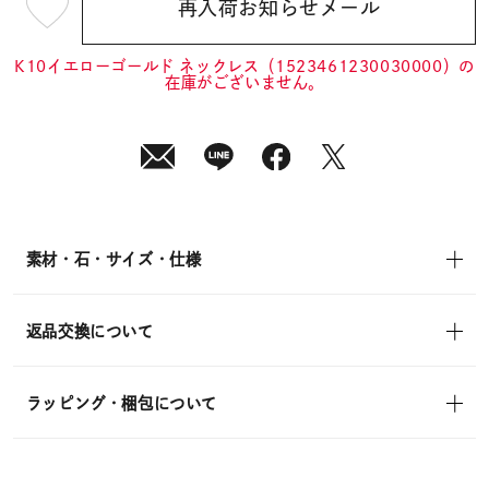
再入荷お知らせメール
¥22,000
(tax
in)
K10イエローゴールド ネックレス（1523461230030000）の
在庫がございません。
素材・石・サイズ・仕様
返品交換について
ラッピング・梱包について