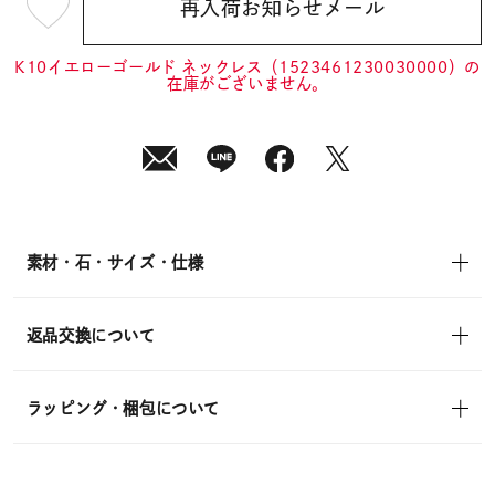
再入荷お知らせメール
¥22,000
(tax
in)
K10イエローゴールド ネックレス（1523461230030000）の
在庫がございません。
素材・石・サイズ・仕様
返品交換について
ラッピング・梱包について