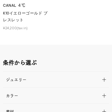
CANAL ４℃
K10イエローゴールド ブ
レスレット
¥24,200(tax in)
条件から選ぶ
ジュエリー
カラー
素材