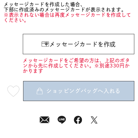
メッセージカードを作成した場合、
下部に作成済みのメッセージカードが表示されます。
※表示されない場合は再度メッセージカードを作成して
ください。
メッセージカードを作成
メッセージカードをご希望の方は、上記のボタ
ンから先に作成してください。※別途330円か
かります
ショッピングバッグへ入れる
最
短
08
月
08
日
(土)
発
送
¥24,200
(tax