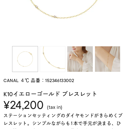
素材
カラー
誕生石
モチーフ
CANAL ４℃ 品番：152346133002
石の色
K10イエローゴールド ブレスレット
¥24,200
ファッションテイス
(tax in)
ト
ステーションセッティングのダイヤモンドがきらめくブ
レスレット。シンプルながらも1本で手元が決まる、ひ