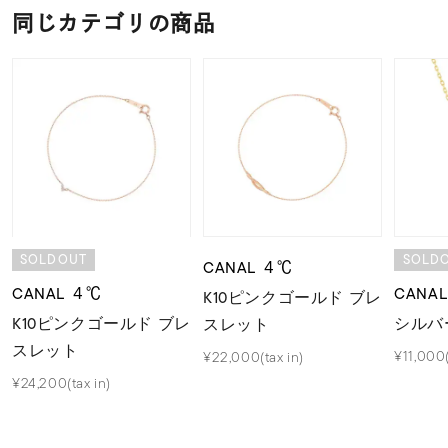
同じカテゴリの商品
SOLDOUT
SOLD
CANAL ４℃
CANAL ４℃
CANA
K10ピンクゴールド ブレ
K10ピンクゴールド ブレ
シルバ
スレット
スレット
¥11,000(
¥22,000(tax in)
¥24,200(tax in)