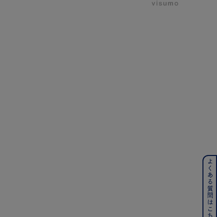
ーさん
よくある質問はこちら
ンレス
その他