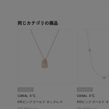
レディース
リングサイズ
同じカテゴリの商品
メンズ
リングサイズ
価格
¥0
在庫
在
SOLDOUT
SOLDOUT
CANAL ４℃
CANAL ４℃
K10ピンクゴールド ネックレス
K10ピンクゴールド 
¥25,300(tax in)
¥26,400(tax in)