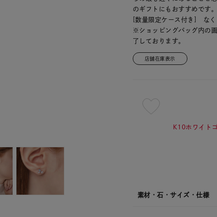
のギフトにもおすすめです
[数量限定ケース付き] な
※ショッピングバッグ内の
了しております。
店舗在庫表示
¥24,2
K10ホワイトゴ
素材・石・サイズ・仕様