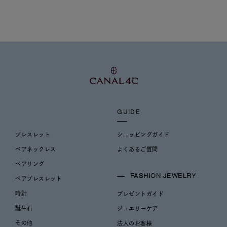
GUIDE
ブレスレット
ショッピングガイド
ペアネックレス
よくあるご質問
ペアリング
FASHION JEWELRY
ペアブレスレット
時計
プレゼントガイド
誕生石
ジュエリーケア
その他
法人のお客様